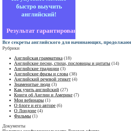
быстро выучить
английский!
Результат гарантирован!
Все секреты английского для начинающих, продолжаю
Рубрики
Английская грамматика
(18)
Английские песни, стихи, пословицы и цитаты
(14)
Английские традиции
(3)
Английские фразы и слова
(38)
Английский речевой этикет
(4)
Знаменитые люди
(3)
Как учить английский
(27)
Книги об Англии и Америке
(7)
Мои вебинары
(1)
О блоге и его авторе
(6)
О Лондоне
(4)
Фильмы
(1)
Документы