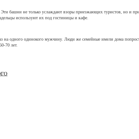
! Эти башни не только услаждают взоры приезжающих туристов, но и при
адельцы используют их под гостиницы и кафе.
раз на одного одинокого мужчину. Люди же семейные имели дома попро
0-70 лет.
ОГО