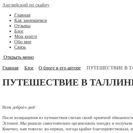
Английский по скайпу
Главная
Как занимаемся
Отзывы
Блог
Мои книги
Обо мне
Связь
Открыть меню
Блог
Главная
Блог
О блоге и его авторе
ПУТЕШЕСТВИЕ В Т
ПУТЕШЕСТВИЕ В ТАЛЛИН
Всем доброго дня!
После возвращения из путешествия считаю своей приятной обязанность
Эстонии. Мы решили самостоятельно организовать поездку и получали 
Конечно, нам повезло: во-первых, погода крайне благоприятствовала, 