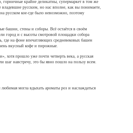
то, горничные крайне деликатны, супермаркет в том же
 владевшие русским, но нас вполне, как вы понимаете,
 на русском кое-где было невозможно, поэтому
е башни, стены и соборы. Всё остаётся в своём
ли город и с высоты смотровой площадки собора
ь, где на фоне впечатляющих средневековых башен
очень вкусный кофе и пирожные.
», хотя прошло уже почти четверть века, а русская
ли шаг навстречу, это бы явно пошло на пользу всем.
 любимая могла вдыхать ароматы роз и наслаждаться