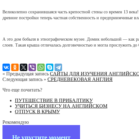
Великолепно сохранившаяся часть крепостной стены со времен 13 века
древние постройки теперь частная собственность и предприимчивые вл
А это дом бобыля в этнографическом музее. Домик небольшой — как 
слоев. Такая крыша отличалась долговечностью и могла прослужить до 6
« Предыдущая запись
САЙТЫ ДЛЯ ИЗУЧЕНИЯ АНГЛИЙСК
Следующая запись »
СРЕДНЕВЕКОВАЯ АНГЛИЯ
Что еще почитать?
ПУТЕШЕСТВИЕ В ПРИБАЛТИКУ
УЧИТЬСЯ БИЗНЕСУ НА АНГЛИЙСКОМ
ОТПУСК В КРЫМУ
Рекомендую
Не упустите момент