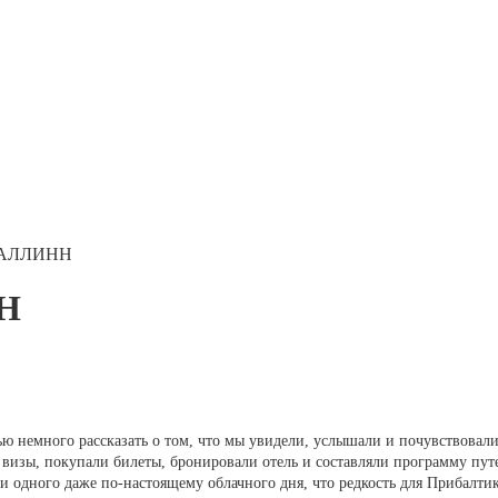
АЛЛИНН
Н
ю немного рассказать о том, что мы увидели, услышали и почувствовали
визы, покупали билеты, бронировали отель и составляли программу пут
ни одного даже по-настоящему облачного дня, что редкость для Прибалтик