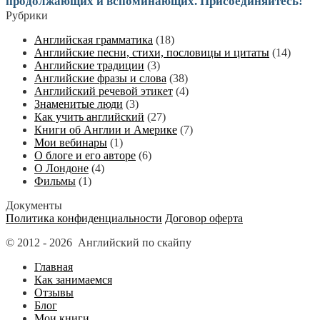
продолжающих и вспоминающих. Присоединяйтесь!
Рубрики
Английская грамматика
(18)
Английские песни, стихи, пословицы и цитаты
(14)
Английские традиции
(3)
Английские фразы и слова
(38)
Английский речевой этикет
(4)
Знаменитые люди
(3)
Как учить английский
(27)
Книги об Англии и Америке
(7)
Мои вебинары
(1)
О блоге и его авторе
(6)
О Лондоне
(4)
Фильмы
(1)
Документы
Политика конфиденциальности
Договор оферта
© 2012 - 2026 Английский по скайпу
Главная
Как занимаемся
Отзывы
Блог
Мои книги