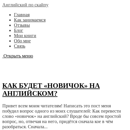
Английский по скайпу
Главная
Как занимаемся
Отзывы
Блог
Мои книги
Обо мне
Связь
Открыть меню
Английские фразы и слова
КАК БУДЕТ «НОВИЧОК» НА
АНГЛИЙСКОМ?
Привет всем моим читателям! Написать это пост меня
побудил вопрос одного из моих слушателей: Как перевести
слово «новичок» на английский? Вроде бы совсем простой
вопрос, но, отвечая на него, придётся сначала кое в чём
разобраться. Сначала...