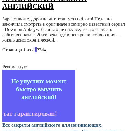
АНГЛИЙСКИЙ
Здравствуйте, дорогие читатели моего блога! Недавно
закончила смотреть в оригинале всемирно известный сериал
«Downton Abbey». Если кто не в курсе, то это сериал о
событиях начала 20-го века, где в центре повествования —
жизнь аристократической...
Страница 1 из 4
1
2
3
4
»
Рекомендую
Не упустите момент
быстро выучить
английский!
ьтат гарантирован!
Все секреты английского для начинающих,