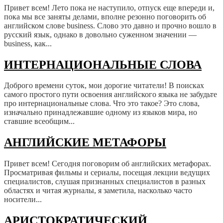
Привет всем! Лето пока не наступило, отпуск еще впереди и,
пока мы все заняты делами, вполне резонно поговорить об
английском слове business. Слово это давно и прочно вошло в
русский язык, однако в довольно суженном значении —
business, как...
ИНТЕРНАЦИОНАЛЬНЫЕ СЛОВА
Доброго времени суток, мои дорогие читатели! В поисках
самого простого пути освоения английского языка не забудьте
про интернациональные слова. Что это такое? Это слова,
изначально принадлежавшие одному из языков мира, но
ставшие всеобщим...
АНГЛИЙСКИЕ МЕТАФОРЫ
Привет всем! Сегодня поговорим об английских метафорах.
Просматривая фильмы и сериалы, посещая лекции ведущих
специалистов, слушая признанных специалистов в разных
областях и читая журналы, я заметила, насколько часто
носители...
АРИСТОКРАТИЧЕСКИЙ