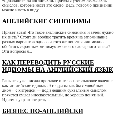
«признание» на английский, причем с учетом нескольких
смыслов, которые несет это слово. Ведь, говоря о признании,
можно иметь в виду...
АНГЛИЙСКИЕ СИНОНИМЫ
Привет всем! Что такое английские синонимы и зачем нужно
их знать? Стоит ли вообще тратить время на запоминание
разных вариантов одного и того же понятия или можно
обойтись скромным минимумом своего словарного запаса?
Эти вопросы я...
КАК ПЕРЕВОДИТЬ РУССКИЕ
ИДИОМЫ НА АНГЛИЙСКИЙ ЯЗЫК
Раньше я уже писала про такое интересное языковое явление
как английские идиомы. Это фразы как бы с «двойным
дном», с хитрецой — под внешним буквальным смыслом
прячется смысл иносказательный, но хорошо понятный.
Идиомы украшают речь,...
БИЗНЕС ПО-АНГЛИЙСКИ