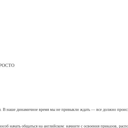
РОСТО
. В наше динамичное время мы не привыкли ждать — все должно проис
особ начать общаться на английском: начните с освоения приказов, расп