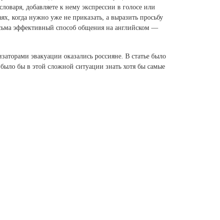
 словаря, добавляете к нему экспрессии в голосе или
аях, когда нужно уже не приказать, а выразить просьбу
 весьма эффективный способ общения на английском —
изаторами эвакуации оказались россияне. В статье было
 было бы в этой сложной ситуации знать хотя бы самые