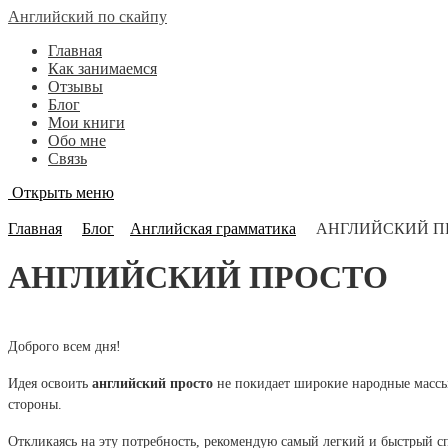
Английский по скайпу
Главная
Как занимаемся
Отзывы
Блог
Мои книги
Обо мне
Связь
Открыть меню
Блог
Главная
Блог
Английская грамматика
АНГЛИЙСКИЙ П
АНГЛИЙСКИЙ ПРОСТО
Доброго всем дня!
Идея освоить
английский просто
не покидает широкие народные массы
стороны.
Откликаясь на эту потребность, рекомендую самый легкий и быстрый сп