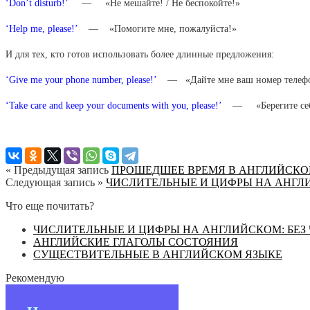
‘Don’t disturb!’
— «Не мешайте! / Не беспокойте!»
‘Help me, please!’
— «Помогите мне, пожалуйста!»
И для тех, кто готов использовать более длинные предложения:
‘Give me your phone number, please!’
— «Дайте мне ваш номер телефон
‘Take care and keep your documents with you, please!’
— «Берегите себя 
« Предыдущая запись
ПРОШЕДШЕЕ ВРЕМЯ В АНГЛИЙСКО
Следующая запись »
ЧИСЛИТЕЛЬНЫЕ И ЦИФРЫ НА АНГЛИЙ
Что еще почитать?
ЧИСЛИТЕЛЬНЫЕ И ЦИФРЫ НА АНГЛИЙСКОМ: БЕЗ 
АНГЛИЙСКИЕ ГЛАГОЛЫ СОСТОЯНИЯ
СУЩЕСТВИТЕЛЬНЫЕ В АНГЛИЙСКОМ ЯЗЫКЕ
Рекомендую