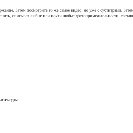
ржание. Затем посмотрите то же самое видео, но уже с субтитрами. Затем
енить, описывая любые или почти любые достопримечательности, соста
хитектуры