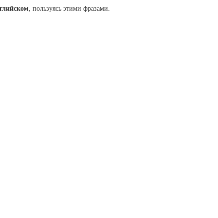
нглийском
, пользуясь этими фразами.