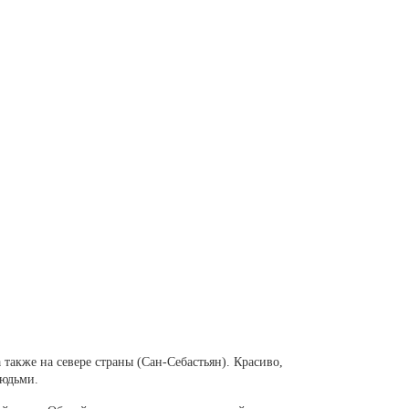
 также на севере страны (Сан-Себастьян). Красиво,
людьми.