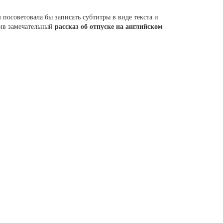
 посоветовала бы записать субтитры в виде текста и
вив замечательный
рассказ об отпуске на английском