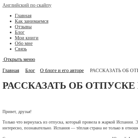
Английский по скайпу
Главная
Как занимаемся
Отзывы
Блог
Мои книги
Обо мне
Связь
Открыть меню
Блог
Главная
Блог
О блоге и его авторе
РАССКАЗАТЬ ОБ О
РАССКАЗАТЬ ОБ ОТПУСКЕ
Привет, друзья!
Только что вернулась из отпуска, который провела в жаркой Испании. Э
интересно, познавательно. Испания — тёплая страна не только в отно