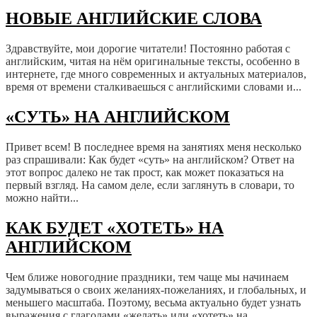
НОВЫЕ АНГЛИЙСКИЕ СЛОВА
Здравствуйте, мои дорогие читатели! Постоянно работая с
английским, читая на нём оригинальные тексты, особенно в
интернете, где много современных и актуальных материалов,
время от времени сталкиваешься с английскими словами и...
«СУТЬ» НА АНГЛИЙСКОМ
Привет всем! В последнее время на занятиях меня несколько
раз спрашивали: Как будет «суть» на английском? Ответ на
этот вопрос далеко не так прост, как может показаться на
первый взгляд. На самом деле, если заглянуть в словари, то
можно найти...
КАК БУДЕТ «ХОТЕТЬ» НА
АНГЛИЙСКОМ
Чем ближе новогодние праздники, тем чаще мы начинаем
задумываться о своих желаниях-пожеланиях, и глобальных, и
меньшего масштаба. Поэтому, весьма актуально будет узнать
выражения с глаголами «желать» или «хотеть» на