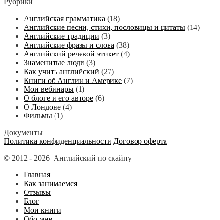
Рубрики
Английская грамматика
(18)
Английские песни, стихи, пословицы и цитаты
(14)
Английские традиции
(3)
Английские фразы и слова
(38)
Английский речевой этикет
(4)
Знаменитые люди
(3)
Как учить английский
(27)
Книги об Англии и Америке
(7)
Мои вебинары
(1)
О блоге и его авторе
(6)
О Лондоне
(4)
Фильмы
(1)
Документы
Политика конфиденциальности
Договор оферта
© 2012 - 2026 Английский по скайпу
Главная
Как занимаемся
Отзывы
Блог
Мои книги
Обо мне