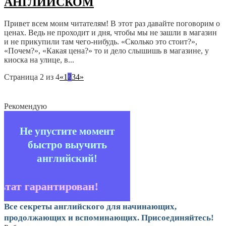
АНГЛИЙСКОМ
Привет всем моим читателям! В этот раз давайте поговорим о
ценах. Ведь не проходит и дня, чтобы мы не зашли в магазин
и не прикупили там чего-нибудь. «Сколько это стоит?»,
«Почем?», «Какая цена?» то и дело слышишь в магазине, у
киоска на улице, в...
Страница 2 из 4
«
1
2
3
4
»
Рекомендую
Не упустите момент
быстро выучить
английский!
ьтат гарантирован!
Все секреты английского для начинающих,
продолжающих и вспоминающих. Присоединяйтесь!