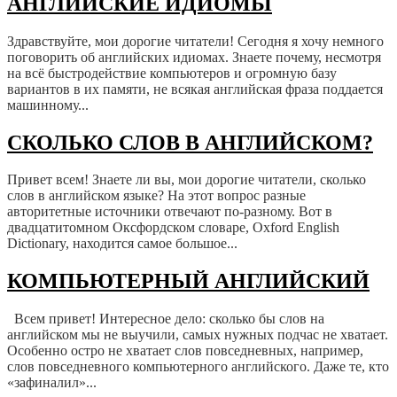
АНГЛИЙСКИЕ ИДИОМЫ
Здравствуйте, мои дорогие читатели! Сегодня я хочу немного
поговорить об английских идиомах. Знаете почему, несмотря
на всё быстродействие компьютеров и огромную базу
вариантов в их памяти, не всякая английская фраза поддается
машинному...
СКОЛЬКО СЛОВ В АНГЛИЙСКОМ?
Привет всем! Знаете ли вы, мои дорогие читатели, сколько
слов в английском языке? На этот вопрос разные
авторитетные источники отвечают по-разному. Вот в
двадцатитомном Оксфордском словаре, Oxford English
Dictionary, находится самое большое...
КОМПЬЮТЕРНЫЙ АНГЛИЙСКИЙ
Всем привет! Интересное дело: сколько бы слов на
английском мы не выучили, самых нужных подчас не хватает.
Особенно остро не хватает слов повседневных, например,
слов повседневного компьютерного английского. Даже те, кто
«зафиналил»...